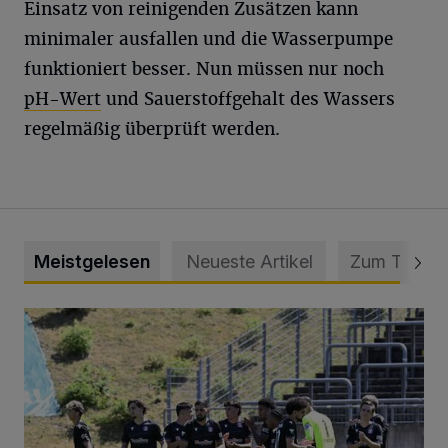
Einsatz von reinigenden Zusätzen kann
minimaler ausfallen und die Wasserpumpe
funktioniert besser. Nun müssen nur noch
pH-Wert
und Sauerstoffgehalt des Wassers
regelmäßig überprüft werden.
Meistgelesen
Neueste Artikel
Zum Thema
Liveticker: Wuppertaler SV – SpVg. Schonnebeck