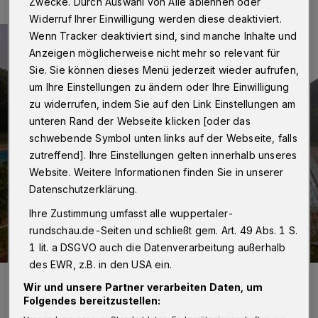
Zwecke. Durch Auswahl von Alle ablehnen oder
Widerruf Ihrer Einwilligung werden diese deaktiviert.
Wenn Tracker deaktiviert sind, sind manche Inhalte und
Anzeigen möglicherweise nicht mehr so relevant für
Sie. Sie können dieses Menü jederzeit wieder aufrufen,
um Ihre Einstellungen zu ändern oder Ihre Einwilligung
zu widerrufen, indem Sie auf den Link Einstellungen am
unteren Rand der Webseite klicken [oder das
schwebende Symbol unten links auf der Webseite, falls
zutreffend]. Ihre Einstellungen gelten innerhalb unseres
Website. Weitere Informationen finden Sie in unserer
Datenschutzerklärung.
Ihre Zustimmung umfasst alle wuppertaler-
rundschau.de-Seiten und schließt gem. Art. 49 Abs. 1 S.
1 lit. a DSGVO auch die Datenverarbeitung außerhalb
des EWR, z.B. in den USA ein.
Foto: Unsplash.com/aftab chandsha
Wir und unsere Partner verarbeiten Daten, um
Folgendes bereitzustellen: