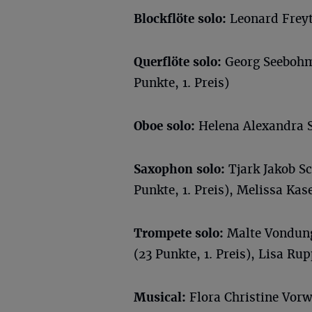
Blockflöte solo:
Leonard Freyta
Querflöte solo:
Georg Seebohm 
Punkte, 1. Preis)
Oboe solo:
Helena Alexandra Sc
Saxophon solo:
Tjark Jakob Sc
Punkte, 1. Preis), Melissa Kase
Trompete solo:
Malte Vondung 
(23 Punkte, 1. Preis), Lisa Rup
Musical:
Flora Christine Vorw