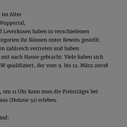
 im Alter
 Wuppertal,
d Leverkusen haben in verschiedenen
gorien ihr Können unter Beweis gestellt.
n zahlreich vertreten und haben
e mit nach Hause gebracht. Viele haben sich
 qualifiziert, der vom 9. bis 12. März 20018
, um 11 Uhr kann man die Preisträger bei
us (Hofaue 51) erleben.
ind: