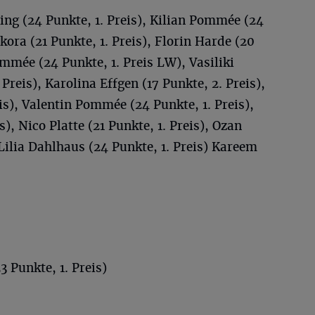
ng (24 Punkte, 1. Preis), Kilian Pommée (24
kora (21 Punkte, 1. Preis), Florin Harde (20
ommée (24 Punkte, 1. Preis LW), Vasiliki
Preis), Karolina Effgen (17 Punkte, 2. Preis),
is), Valentin Pommée (24 Punkte, 1. Preis),
s), Nico Platte (21 Punkte, 1. Preis), Ozan
 Lilia Dahlhaus (24 Punkte, 1. Preis) Kareem
3 Punkte, 1. Preis)