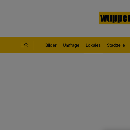
Bilder
Umfrage
Lokales
Stadtteile