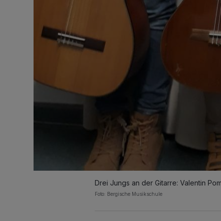
Drei Jungs an der Gitarre: Valentin P
Foto: Bergische Musikschule