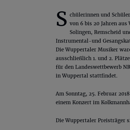
S
chülerinnen und Schüler
von 6 bis 20 Jahren aus
Solingen, Remscheid un
Instrumental-und Gesangskate
Die Wuppertaler Musiker ware
ausschließlich 1. und 2. Plätz
für den Landeswettbewerb NRW
in Wuppertal stattfindet.
Am Sonntag, 25. Februar 2018
einem Konzert im Kolkmannha
Die Wuppertaler Preisträger s