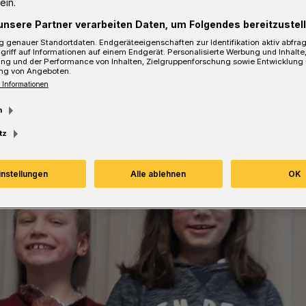
ein.
sezeit
unsere Partner verarbeiten Daten, um Folgendes bereitzustell
 genauer Standortdaten. Endgeräteeigenschaften zur Identifikation aktiv abfra
griff auf Informationen auf einem Endgerät. Personalisierte Werbung und Inhalt
ung und der Performance von Inhalten, Zielgruppenforschung sowie Entwicklung
ng von Angeboten.
 Informationen
m
tz
instellungen
Alle ablehnen
OK