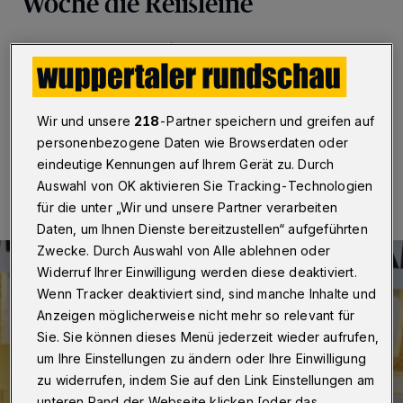
Woche die Reißleine
Wuppertal
·
Das "Café COSA", eine Einrichtung in der
Calvinstraße für Drogen- und Alkoholkranke, hat für
zunächst eine Woche seine Türen geschlossen.
Wir und unsere
218
-Partner speichern und greifen auf
personenbezogene Daten wie Browserdaten oder
07.08.2018 , 11:05 Uhr
Eine Minute Lesezeit
eindeutige Kennungen auf Ihrem Gerät zu. Durch
Auswahl von OK aktivieren Sie Tracking-Technologien
für die unter „Wir und unsere Partner verarbeiten
Daten, um Ihnen Dienste bereitzustellen“ aufgeführten
Zwecke. Durch Auswahl von Alle ablehnen oder
Widerruf Ihrer Einwilligung werden diese deaktiviert.
Wenn Tracker deaktiviert sind, sind manche Inhalte und
Anzeigen möglicherweise nicht mehr so relevant für
Sie. Sie können dieses Menü jederzeit wieder aufrufen,
um Ihre Einstellungen zu ändern oder Ihre Einwilligung
zu widerrufen, indem Sie auf den Link Einstellungen am
unteren Rand der Webseite klicken [oder das