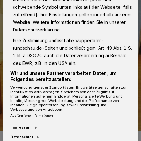
schwebende Symbol unten links auf der Webseite, falls
zutreffend]. Ihre Einstellungen gelten innerhalb unseres
Website. Weitere Informationen finden Sie in unserer
Datenschutzerklärung.
Ihre Zustimmung umfasst alle wuppertaler-
rundschau.de-Seiten und schließt gem. Art. 49 Abs. 1 S.
1 lit. a DSGVO auch die Datenverarbeitung außerhalb
des EWR, z.B. in den USA ein.
Wir und unsere Partner verarbeiten Daten, um
Folgendes bereitzustellen:
Verwendung genauer Standortdaten. Endgeräteeigenschaften zur
Identifikation aktiv abfragen. Speichern von oder Zugriff auf
Informationen auf einem Endgerät. Personalisierte Werbung und
Inhalte, Messung von Werbeleistung und der Performance von
Inhalten, Zielgruppenforschung sowie Entwicklung und
Verbesserung von Angeboten.
Ausführliche Informationen
Impressum
Datenschutz
Der Aushang.