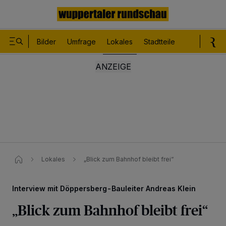
Bilder
Umfrage
Lokales
Stadtteile
Sport
Le
Lokales
„Blick zum Bahnhof bleibt frei“
Interview mit Döppersberg-Bauleiter Andreas Klein
„Blick zum Bahnhof bleibt frei“