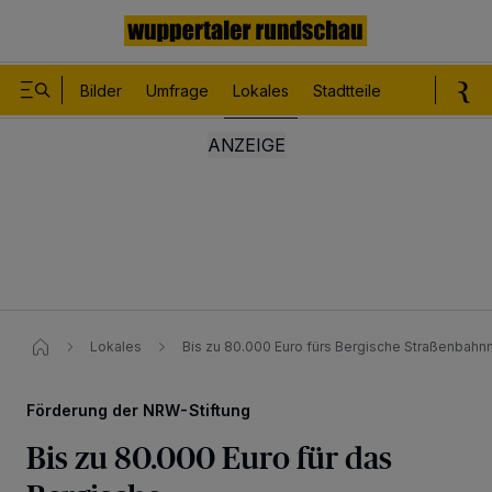
Bilder
Umfrage
Lokales
Stadtteile
Sport
Le
Lokales
Bis zu 80.000 Euro fürs Bergische Straßenba
Förderung der NRW-Stiftung
Bis zu 80.000 Euro für das