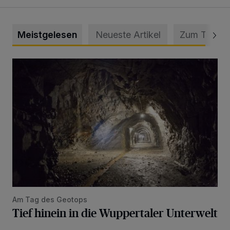
Meistgelesen
Neueste Artikel
Zum Thema
Tief hinein in die Wuppertaler Unterwelt
Am Tag des Geotops
Tief hinein in die Wuppertaler Unterwelt