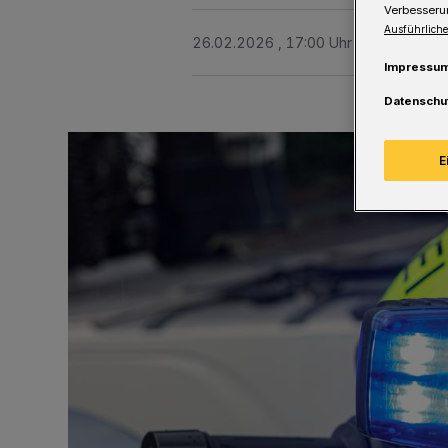
Verbesseru
Ausführliche
26.02.2026 , 17:00 Uhr
Eine Minute 
Impressu
Datenschu
E