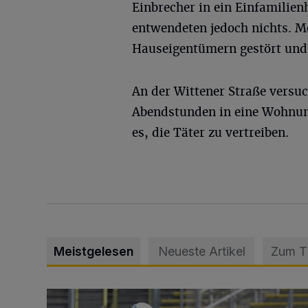
Einbrecher in ein Einfamilien
entwendeten jedoch nichts. M
Hauseigentümern gestört und
An der Wittener Straße versuc
Abendstunden in eine Wohnun
es, die Täter zu vertreiben.
Meistgelesen
Neueste Artikel
Zum 
WSV: Übertragung im Barmer Bahnhof und klare An