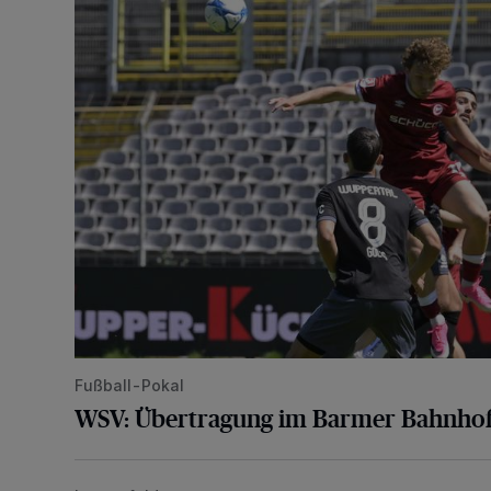
Fußball-Pokal
WSV: Übertragung im Barmer Bahnhof