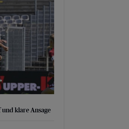
 und klare Ansage