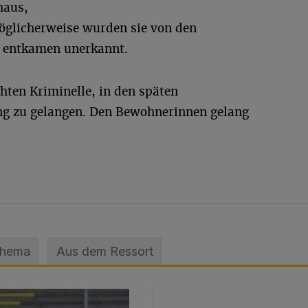
haus,
öglicherweise wurden sie von den
 entkamen unerkannt.
hten Kriminelle, in den späten
g zu gelangen. Den Bewohnerinnen gelang
Thema
Aus dem Ressort
sage