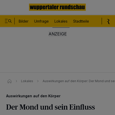
Bilder
Umfrage
Lokales
Stadtteile
Sport
Le
Lokales
Auswirkungen auf den Körper: Der Mond und sei
Auswirkungen auf den Körper
Der Mond und sein Einfluss