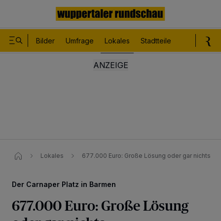
Bilder
Umfrage
Lokales
Stadtteile
Sport
Le
Lokales
677.000 Euro: Große Lösung oder gar nichts
Der Carnaper Platz in Barmen
677.000 Euro: Große Lösung