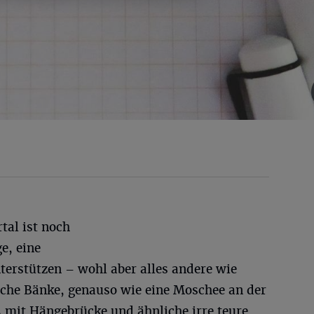
tal ist noch
e, eine
nterstützen – wohl aber alles andere wie
che Bänke, genauso wie eine Moschee an der
 mit Hängebrücke und ähnliche irre teure