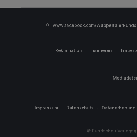
www.facebook.com/WuppertalerRunds
Reklamation
Inserieren
Trauerp
Mediadate
Impressum
Datenschutz
Datenerhebung
© Rundschau Verlagsge