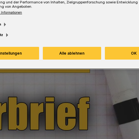
ung und der Performance von Inhalten, Zielgruppenforschung sowie Entwicklung
ng von Angeboten.
 Informationen
m
tz
instellungen
Alle ablehnen
OK