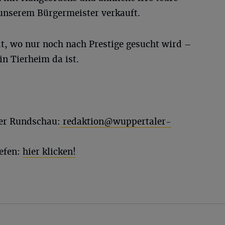
 unserem Bürgermeister verkauft.
dt, wo nur noch nach Prestige gesucht wird –
in Tierheim da ist.
ler Rundschau:
redaktion@wuppertaler-
efen:
hier klicken!