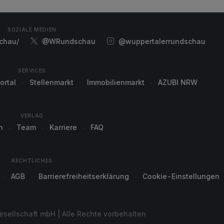
SOZIALE MEDIEN
chau/
@WRundschau
@wuppertalerrundschau
SERVICES
ortal
Stellenmarkt
Immobilienmarkt
AZUBI NRW
VERLAG
n
Team
Karriere
FAQ
RECHTLICHES
AGB
Barrierefreiheitserklärung
Cookie-Einstellungen
sellschaft mbH | Alle Rechte vorbehalten