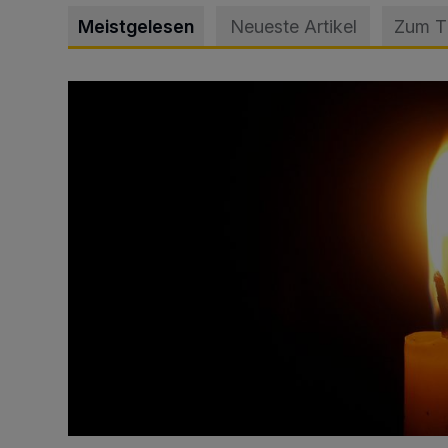
Meistgelesen
Neueste Artikel
Zum 
Vermisster Jugendlicher tot aufgefunden