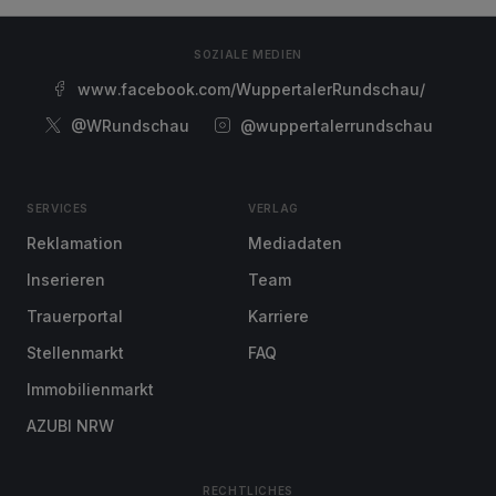
SOZIALE MEDIEN
www.facebook.com/WuppertalerRundschau/
@WRundschau
@wuppertalerrundschau
SERVICES
VERLAG
Reklamation
Mediadaten
Inserieren
Team
Trauerportal
Karriere
Stellenmarkt
FAQ
Immobilienmarkt
AZUBI NRW
RECHTLICHES