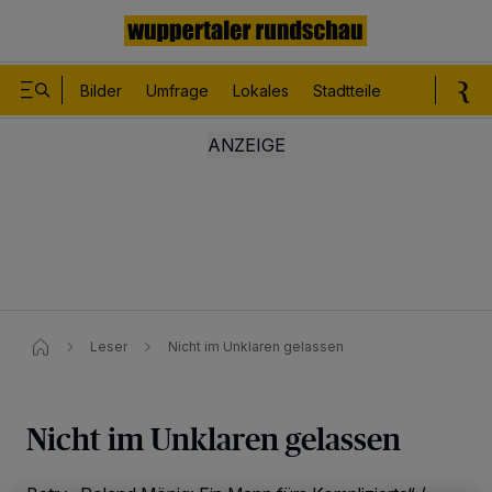
Bilder
Umfrage
Lokales
Stadtteile
Sport
Le
Leser
Nicht im Unklaren gelassen
Nicht im Unklaren gelassen