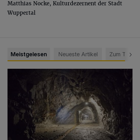
Matthias Nocke, Kulturdezernent der Stadt
Wuppertal
Meistgelesen
Neueste Artikel
Zum Thema
Tief hinein in die Wuppertaler Unterwelt