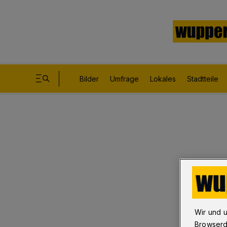
Bilder
Umfrage
Lokales
Stadtteile
Wir und 
Browserd