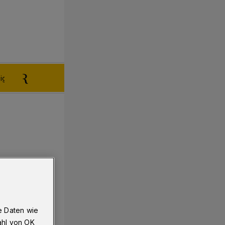
igen aufgeben
Reklamation
e Daten wie
ahl von OK