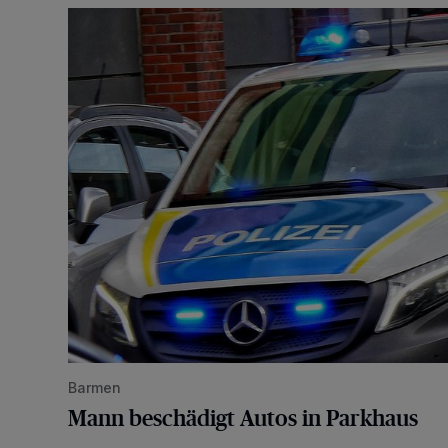
Mann beschädigt Autos in Parkhaus
Barmen
Mann beschädigt Autos in Parkhaus