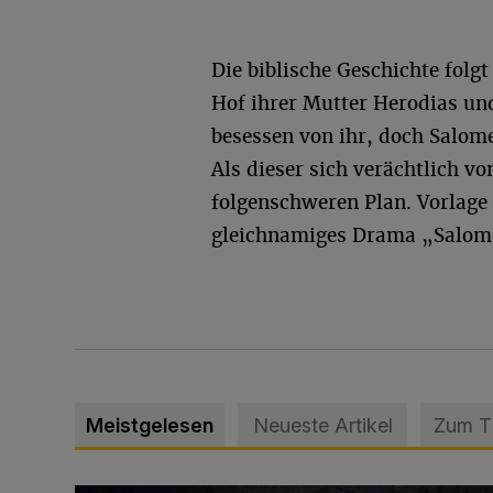
Die biblische Geschichte folg
Hof ihrer Mutter Herodias und 
besessen von ihr, doch Salom
Als dieser sich verächtlich v
folgenschweren Plan. Vorlage
gleichnamiges Drama „Salom
Meistgelesen
Neueste Artikel
Zum 