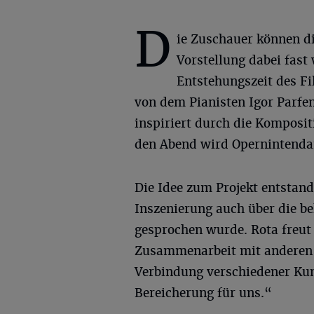
D
ie Zuschauer können d
Vorstellung dabei fast 
Entstehungszeit des Fi
von dem Pianisten Igor Parfen
inspiriert durch die Komposit
den Abend wird Opernintenda
Die Idee zum Projekt entstand 
Inszenierung auch über die b
gesprochen wurde. Rota freut 
Zusammenarbeit mit anderen k
Verbindung verschiedener Ku
Bereicherung für uns.“