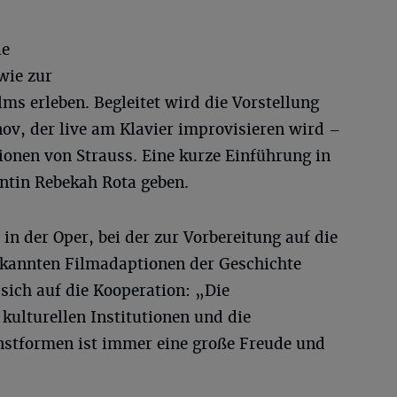
ie
wie zur
lms erleben. Begleitet wird die Vorstellung
ov, der live am Klavier improvisieren wird –
ionen von Strauss. Eine kurze Einführung in
ntin Rebekah Rota geben.
in der Oper, bei der zur Vorbereitung auf die
ekannten Filmadaptionen der Geschichte
sich auf die Kooperation: „Die
ulturellen Institutionen und die
nstformen ist immer eine große Freude und