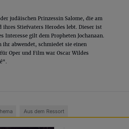
t der judäischen Prinzessin Salome, die am
ihres Stiefvaters Herodes lebt. Dieser ist
es Interesse gilt dem Propheten Jochanaan.
on ihr abwendet, schmiedet sie einen
 für Oper und Film war Oscar Wildes
é“.
Thema
Aus dem Ressort