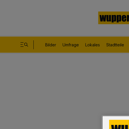
Bilder
Umfrage
Lokales
Stadtteile