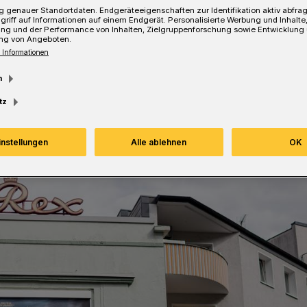
 genauer Standortdaten. Endgeräteeigenschaften zur Identifikation aktiv abfra
griff auf Informationen auf einem Endgerät. Personalisierte Werbung und Inhalt
ung und der Performance von Inhalten, Zielgruppenforschung sowie Entwicklung
ng von Angeboten.
 Informationen
m
Lesezeit
tz
instellungen
Alle ablehnen
OK