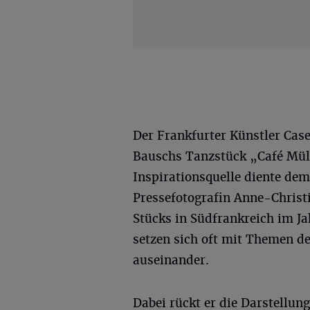
Der Frankfurter Künstler Cas
Bauschs Tanzstück „Café Müll
Inspirationsquelle diente dem
Pressefotografin Anne-Christ
Stücks in Südfrankreich im 
setzen sich oft mit Themen 
auseinander.
Dabei rückt er die Darstellu