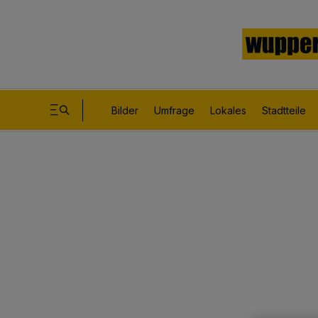
Bilder
Umfrage
Lokales
Stadtteile