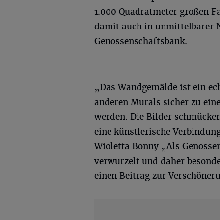
1.000 Quadratmeter großen Fa
damit auch in unmittelbarer N
Genossenschaftsbank.
„Das Wandgemälde ist ein ec
anderen Murals sicher zu ei
werden. Die Bilder schmücken
eine künstlerische Verbindun
Wioletta Bonny „Als Genossen
verwurzelt und daher besonder
einen Beitrag zur Verschöneru