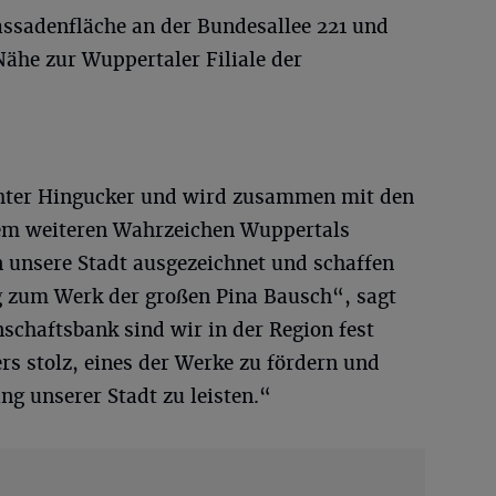
ssadenfläche an der Bundesallee 221 und
ähe zur Wuppertaler Filiale der
hter Hingucker und wird zusammen mit den
nem weiteren Wahrzeichen Wuppertals
 unsere Stadt ausgezeichnet und schaffen
g zum Werk der großen Pina Bausch“, sagt
schaftsbank sind wir in der Region fest
s stolz, eines der Werke zu fördern und
ng unserer Stadt zu leisten.“