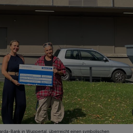
r Sparda-Bank in Wuppertal, überreicht einen symbolischen