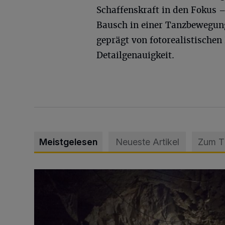
Schaffenskraft in den Fokus –
Bausch in einer Tanzbewegung 
geprägt von fotorealistischen
Detailgenauigkeit.
Meistgelesen
Neueste Artikel
Zum 
Tief hinein in die Wuppertaler Unterwelt