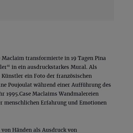
e Maclaim transformierte in 19 Tagen Pina
er“ in ein ausdruckstarkes Mural. Als
 Künstler ein Foto der französischen
ine Poujoulat während einer Aufführung des
Jahr 1995.Case Maclaims Wandmalereien
der menschlichen Erfahrung und Emotionen
ng von Händen als Ausdruck von