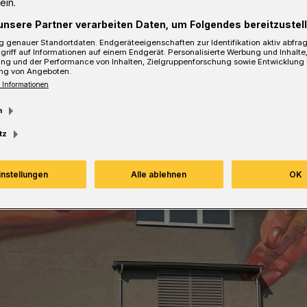
ein.
unsere Partner verarbeiten Daten, um Folgendes bereitzustell
 genauer Standortdaten. Endgeräteeigenschaften zur Identifikation aktiv abfra
Lesezeit
griff auf Informationen auf einem Endgerät. Personalisierte Werbung und Inhalt
ung und der Performance von Inhalten, Zielgruppenforschung sowie Entwicklung
ng von Angeboten.
 Informationen
m
tz
instellungen
Alle ablehnen
OK