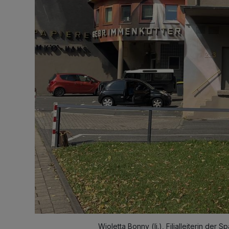
Wioletta Bonny (li.), Filialleiterin de