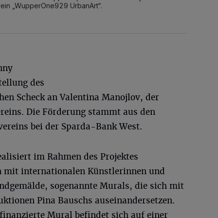
rein „WupperOne929 UrbanArt“.
onny
tellung des
hen Scheck an Valentina Manojlov, der
Vereins. Die Förderung stammt aus den
ereins bei der Sparda-Bank West.
lisiert im Rahmen des Projektes
mit internationalen Künstlerinnen und
ndgemälde, sogenannte Murals, die sich mit
uktionen Pina Bauschs auseinandersetzen.
inanzierte Mural befindet sich auf einer