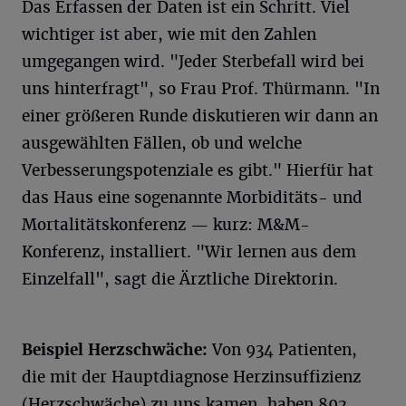
Das Erfassen der Daten ist ein Schritt. Viel
wichtiger ist aber, wie mit den Zahlen
umgegangen wird. "Jeder Sterbefall wird bei
uns hinterfragt", so Frau Prof. Thürmann. "In
einer größeren Runde diskutieren wir dann an
ausgewählten Fällen, ob und welche
Verbesserungspotenziale es gibt." Hierfür hat
das Haus eine sogenannte Morbiditäts- und
Mortalitätskonferenz — kurz: M&M-
Konferenz, installiert. "Wir lernen aus dem
Einzelfall", sagt die Ärztliche Direktorin.
Beispiel Herzschwäche:
Von 934 Patienten,
die mit der Hauptdiagnose Herzinsuffizienz
(Herzschwäche) zu uns kamen, haben 892