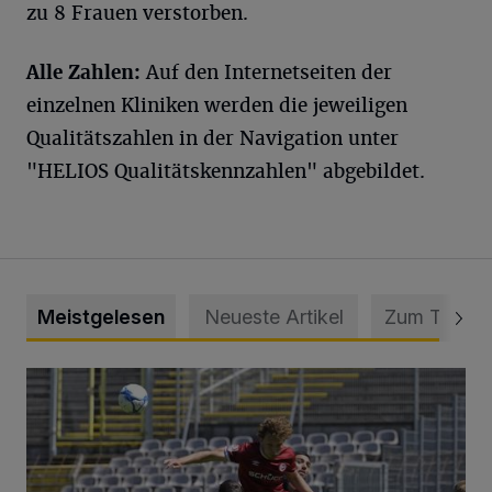
zu 8 Frauen verstorben.
Alle Zahlen:
Auf den Internetseiten der
einzelnen Kliniken werden die jeweiligen
Qualitätszahlen in der Navigation unter
"HELIOS Qualitätskennzahlen" abgebildet.
Meistgelesen
Neueste Artikel
Zum Thema
WSV: Übertragung im Barmer Bahnhof und klare Ansage