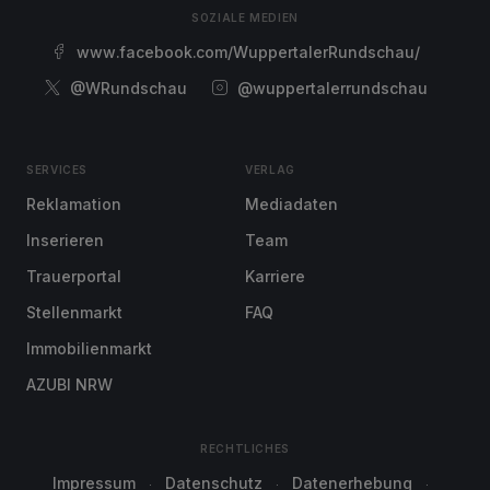
SOZIALE MEDIEN
www.facebook.com/WuppertalerRundschau/
@WRundschau
@wuppertalerrundschau
SERVICES
VERLAG
Reklamation
Mediadaten
Inserieren
Team
Trauerportal
Karriere
Stellenmarkt
FAQ
Immobilienmarkt
AZUBI NRW
RECHTLICHES
Impressum
Datenschutz
Datenerhebung