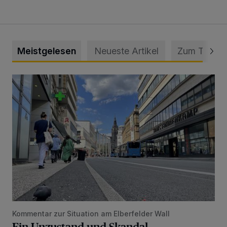
Meistgelesen
Neueste Artikel
Zum Thema
Ein Unzustand und Skandal
Kommentar zur Situation am Elberfelder Wall
Ein Unzustand und Skandal