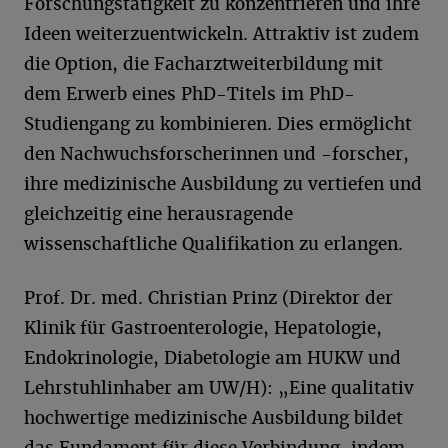
Forschungstätigkeit zu konzentrieren und ihre
Ideen weiterzuentwickeln. Attraktiv ist zudem
die Option, die Facharztweiterbildung mit
dem Erwerb eines PhD-Titels im PhD-
Studiengang zu kombinieren. Dies ermöglicht
den Nachwuchsforscherinnen und -forscher,
ihre medizinische Ausbildung zu vertiefen und
gleichzeitig eine herausragende
wissenschaftliche Qualifikation zu erlangen.
Prof. Dr. med. Christian Prinz (Direktor der
Klinik für Gastroenterologie, Hepatologie,
Endokrinologie, Diabetologie am HUKW und
Lehrstuhlinhaber am UW/H): „Eine qualitativ
hochwertige medizinische Ausbildung bildet
das Fundament für diese Verbindung, indem