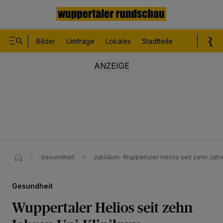
Bilder
Umfrage
Lokales
Stadtteile
Sport
Le
Gesundheit
Jubiläum: Wuppertaler Helios seit zehn Jahr
Gesundheit
Wuppertaler Helios seit zehn