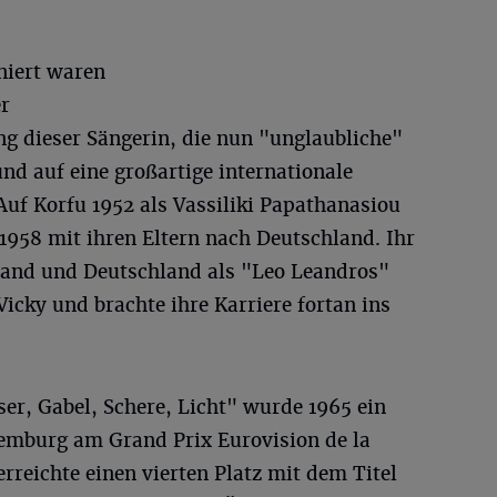
niert waren
er
ng dieser Sängerin, die nun "unglaubliche"
und auf eine großartige internationale
Auf Korfu 1952 als Vassiliki Papathanasiou
1958 mit ihren Eltern nach Deutschland. Ihr
nland und Deutschland als "Leo Leandros"
Vicky und brachte ihre Karriere fortan ins
ser, Gabel, Schere, Licht" wurde 1965 ein
xemburg am Grand Prix Eurovision de la
rreichte einen vierten Platz mit dem Titel