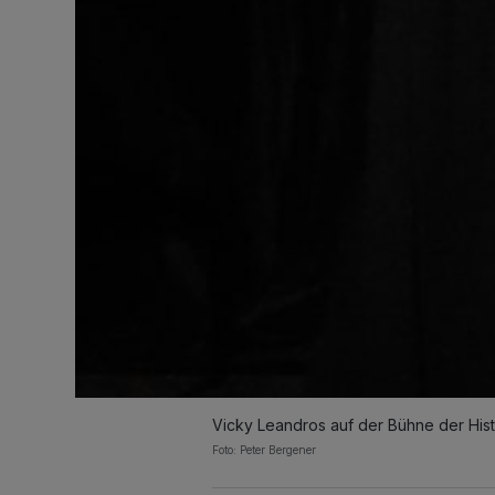
Vicky Leandros auf der Bühne der Hist
Foto: Peter Bergener