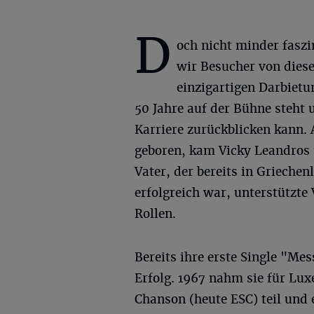
D
och nicht minder faszi
wir Besucher von dies
einzigartigen Darbietu
50 Jahre auf der Bühne steht 
Karriere zurückblicken kann. 
geboren, kam Vicky Leandros 
Vater, der bereits in Grieche
erfolgreich war, unterstützte 
Rollen.
Bereits ihre erste Single "Mes
Erfolg. 1967 nahm sie für Lu
Chanson (heute ESC) teil und e