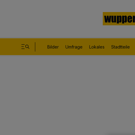
Bilder
Umfrage
Lokales
Stadtteile