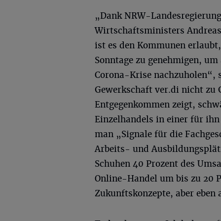
„Dank NRW-Landesregierung 
Wirtschaftsministers Andrea
ist es den Kommunen erlaubt, 
Sonntage zu genehmigen, um 
Corona-Krise nachzuholen“, s
Gewerkschaft ver.di nicht zu 
Entgegenkommen zeigt, schwäc
Einzelhandels in einer für ih
man „Signale für die Fachgesc
Arbeits- und Ausbildungsplä
Schuhen 40 Prozent des Umsat
Online-Handel um bis zu 20 P
Zukunftskonzepte, aber eben 