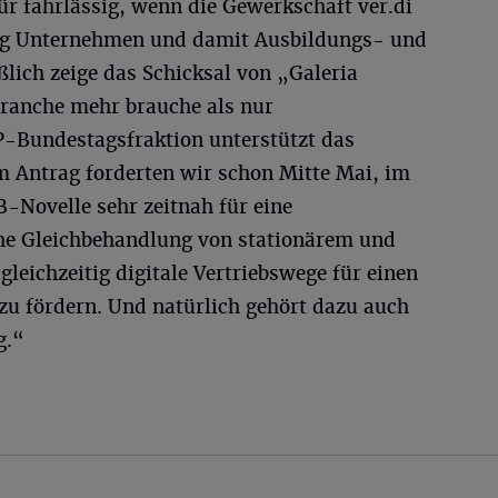
ür fahrlässig, wenn die Gewerkschaft ver.di
ng Unternehmen und damit Ausbildungs- und
eßlich zeige das Schicksal von „Galeria
Branche mehr brauche als nur
-Bundestagsfraktion unterstützt das
m Antrag forderten wir schon Mitte Mai, im
Novelle sehr zeitnah für eine
che Gleichbehandlung von stationärem und
leichzeitig digitale Vertriebswege für einen
zu fördern. Und natürlich gehört dazu auch
g.“