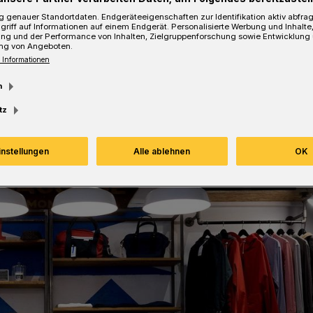
 genauer Standortdaten. Endgeräteeigenschaften zur Identifikation aktiv abfra
griff auf Informationen auf einem Endgerät. Personalisierte Werbung und Inhalt
ung und der Performance von Inhalten, Zielgruppenforschung sowie Entwicklung
ng von Angeboten.
 Informationen
Lesezeit
m
tz
instellungen
Alle ablehnen
OK