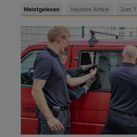
Meistgelesen
Neueste Artikel
Zum 
Feuerwehr befreit Kind aus verschlossenem VW Bulli