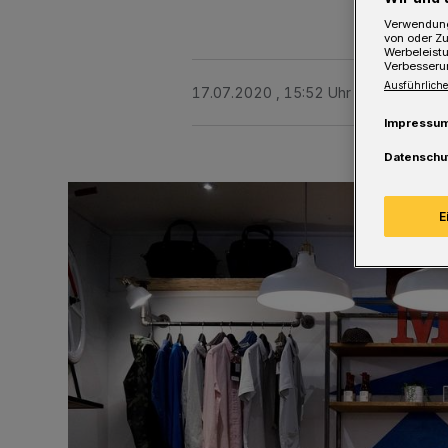
Verwendung
von oder Zu
Werbeleist
Verbesseru
Ausführliche
17.07.2020 , 15:52 Uhr
Eine Minute 
Impressu
Datenschu
E