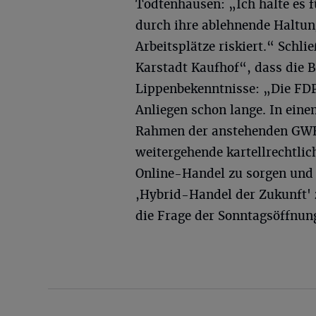
Todtenhausen: „Ich halte es f
durch ihre ablehnende Haltu
Arbeitsplätze riskiert.“ Schli
Karstadt Kaufhof“, dass die 
Lippenbekenntnisse: „Die FDP
Anliegen schon lange. In eine
Rahmen der anstehenden GWB-
weitergehende kartellrechtli
Online-Handel zu sorgen und g
,Hybrid-Handel der Zukunft' 
die Frage der Sonntagsöffnun