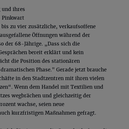
und ihres
s Pinkwart
bis zu vier zusätzliche, verkaufsoffene
ausgefallene Öffnungen während der
o der 68-Jährige. „Dass sich die
Gesprächen bereit erklärt und kein
ht die Position des stationären
n dramatischen Phase." Gerade jetzt brauche
häfte in den Stadtzentren mit ihren vielen
tzen“. Wenn dem Handel mit Textilien und
zes wegbrächen und gleichzeitig der
rozent wachse, seien neue
auch kurzfristigen Maßnahmen gefragt.