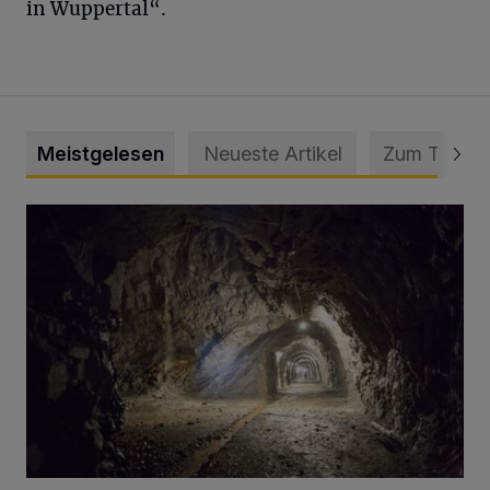
in Wuppertal“.
Meistgelesen
Neueste Artikel
Zum Thema
Tief hinein in die Wuppertaler Unterwelt