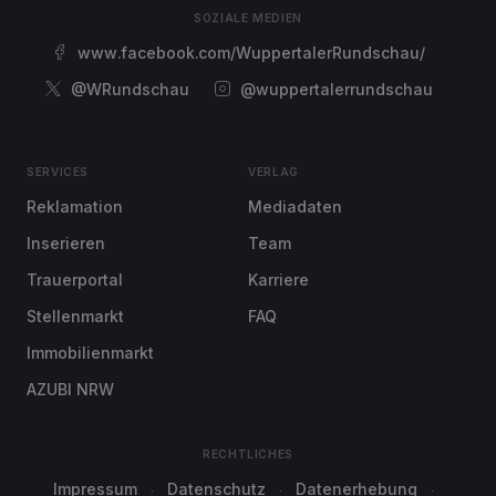
SOZIALE MEDIEN
www.facebook.com/WuppertalerRundschau/
@WRundschau
@wuppertalerrundschau
SERVICES
VERLAG
Reklamation
Mediadaten
Inserieren
Team
Trauerportal
Karriere
Stellenmarkt
FAQ
Immobilienmarkt
AZUBI NRW
RECHTLICHES
Impressum
Datenschutz
Datenerhebung