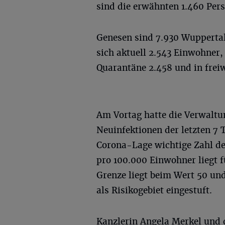
sind die erwähnten 1.460 Per
Genesen sind 7.930 Wuppertal
sich aktuell 2.543 Einwohner,
Quarantäne 2.458 und in freiw
Am Vortag hatte die Verwaltu
Neuinfektionen der letzten 7 T
Corona-Lage wichtige Zahl de
pro 100.000 Einwohner liegt fü
Grenze liegt beim Wert 50 und
als Risikogebiet eingestuft.
Kanzlerin Angela Merkel und 