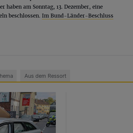
er haben am Sonntag, 13. Dezember, eine
eln beschlossen.
Im Bund-Länder-Beschluss
Thema
Aus dem Ressort