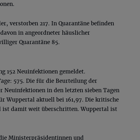
sonen.
er, verstorben 217. In Quarantäne befinden
 davon in angeordneter häuslicher
illiger Quarantäne 85.
ng 152 Neuinfektionen gemeldet.
age: 575. Die für die Beurteilung der
r Neuinfektionen in den letzten sieben Tagen
r Wuppertal aktuell bei 161,97. Die kritische
 ist damit weit überschritten. Wuppertal ist
die Ministerpräsidentinnen und