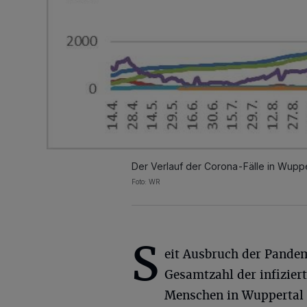
Der Verlauf der Corona-Fälle in Wuppe
Foto: WR
S
eit Ausbruch der Pandem
Gesamtzahl der infizier
Menschen in Wuppertal da