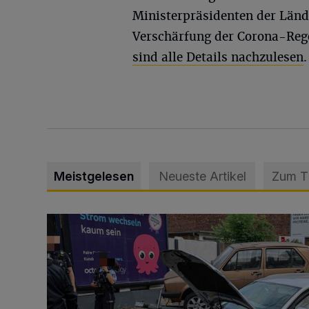
Ministerpräsidenten der Länd
Verschärfung der Corona-Reg
sind alle Details nachzulesen
.
Meistgelesen
Neueste Artikel
Zum 
Schwerer Unfall mit 2,48 Promille