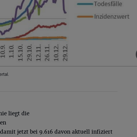
rtal.
ie liegt die
ten
mit jetzt bei 9.616 davon aktuell infiziert