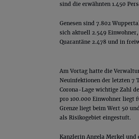
sind die erwähnten 1.450 Per
Genesen sind 7.802 Wuppertal
sich aktuell 2.549 Einwohner,
Quarantäne 2.478 und in freiw
Am Vortag hatte die Verwaltu
Neuinfektionen der letzten 7 T
Corona-Lage wichtige Zahl de
pro 100.000 Einwohner liegt fü
Grenze liegt beim Wert 50 und
als Risikogebiet eingestuft.
Kanzlerin Angela Merkel und 