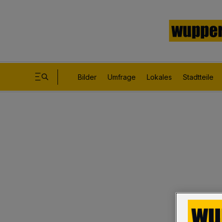
Bilder
Umfrage
Lokales
Stadtteile