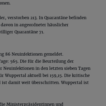
sonen.
er, verstorben 213. In Quarantäne befinden
 davon in angeordneter häuslicher
illiger Quarantäne 71.
ng 86 Neuinfektionen gemeldet.
age: 565. Die für die Beurteilung der
r Neuinfektionen in den letzten sieben Tagen
r Wuppertal aktuell bei 159,15. Die kritische
 ist damit weit überschritten. Wuppertal ist
die Ministerpräsidentinnen und