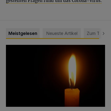
gestellten Fragen rund um das Corona-Virus.
Meistgelesen
Neueste Artikel
Zum Thema
Vermisster Jugendlicher tot aufgefunden