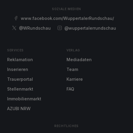
SOZIALE MEDIEN
www.facebook.com/WuppertalerRundschau/
@WRundschau
@wuppertalerrundschau
SERVICES
VERLAG
Reklamation
Mediadaten
Inserieren
Team
Trauerportal
Karriere
Stellenmarkt
FAQ
Immobilienmarkt
AZUBI NRW
RECHTLICHES