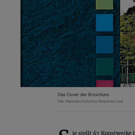
Das Cover der Broschüre.
Foto: Regionales Kulturbüro Bergisches Land
ie stellt 67 Kunstwerke 