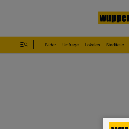
Bilder
Umfrage
Lokales
Stadtteile