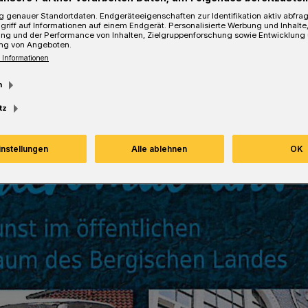
 genauer Standortdaten. Endgeräteeigenschaften zur Identifikation aktiv abfra
griff auf Informationen auf einem Endgerät. Personalisierte Werbung und Inhalt
ung und der Performance von Inhalten, Zielgruppenforschung sowie Entwicklung
ng von Angeboten.
 Informationen
Lesezeit
m
tz
instellungen
Alle ablehnen
OK