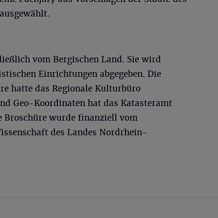
ausgewählt.
ließlich vom Bergischen Land. Sie wird
istischen Einrichtungen abgegeben. Die
üre hatte das Regionale Kulturbüro
und Geo-Koordinaten hat das Katasteramt
Die Broschüre wurde finanziell vom
Wissenschaft des Landes Nordrhein-