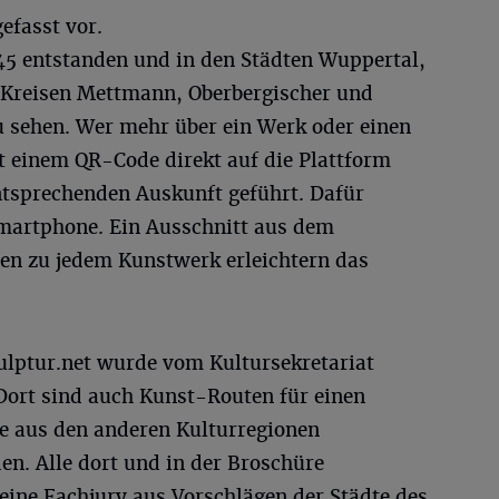
efasst vor.
45 entstanden und in den Städten Wuppertal,
 Kreisen Mettmann, Oberbergischer und
u sehen. Wer mehr über ein Werk oder einen
t einem QR-Code direkt auf die Plattform
tsprechenden Auskunft geführt. Dafür
Smartphone. Ein Ausschnitt aus dem
en zu jedem Kunstwerk erleichtern das
lptur.net wurde vom Kultursekretariat
 Dort sind auch Kunst-Routen für einen
e aus den anderen Kulturregionen
n. Alle dort und in der Broschüre
eine Fachjury aus Vorschlägen der Städte des