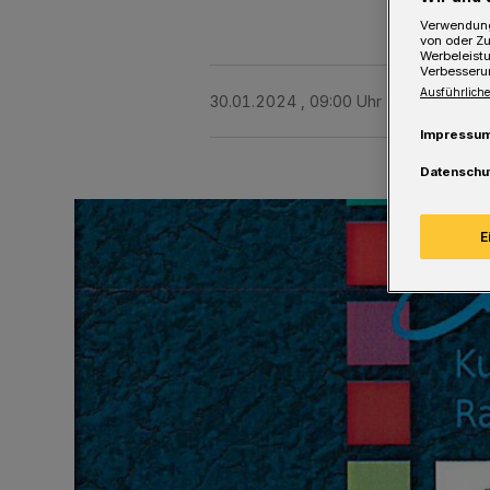
Verwendung
von oder Zu
Werbeleist
Verbesseru
Ausführliche
30.01.2024 , 09:00 Uhr
Eine Minute 
Impressu
Datenschu
E