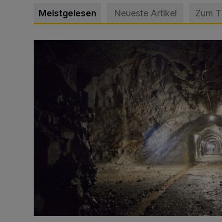
Meistgelesen
Neueste Artikel
Zum 
Tief hinein in die Wuppertaler Unterwelt