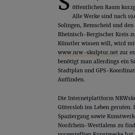
S
öffentlichen Raum kurzg
Alle Werke sind nach 19
Solingen, Remscheid und den
Rheinisch-Bergischer Kreis z
Künstler wissen will, wird mi
www.nrw-skulptur.net
zur en
benötigt man allerdings ein 
Stadtplan und GPS-Koordinat
Auffinden.
Die Internetplattform NRWsku
Gütersloh ins Leben gerufen.
Spaziergang sowie Kunstwerk
Nordrhein-Westfalens zu finde
vorgestellten Kunstwerke hat 