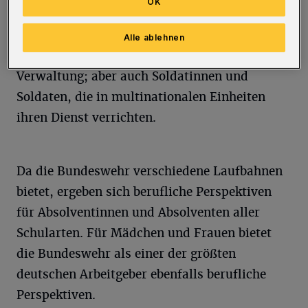
OK
militärischen und im zivilen Bereich. Gefragt
sind Fachleute für die
Alle ablehnen
Informationstechnologie, Kommunikation und
Verwaltung; aber auch Soldatinnen und
Soldaten, die in multinationalen Einheiten
ihren Dienst verrichten.
Da die Bundeswehr verschiedene Laufbahnen
bietet, ergeben sich berufliche Perspektiven
für Absolventinnen und Absolventen aller
Schularten. Für Mädchen und Frauen bietet
die Bundeswehr als einer der größten
deutschen Arbeitgeber ebenfalls berufliche
Perspektiven.