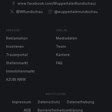
www.facebook.com/WuppertalerRundschau/
@WRundschau
@wuppertalerrundschau
SERVICES
VERLAG
Reklamation
Mediadaten
Inserieren
Team
Trauerportal
Karriere
Stellenmarkt
FAQ
Immobilienmarkt
AZUBI NRW
RECHTLICHES
Impressum
Datenschutz
Datenerhebung
AGB
Barrierefreiheitserklärung