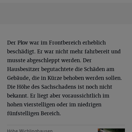
Der Pkw war im Frontbereich erheblich
beschädigt. Er war nicht mehr fahrbereit und
musste abgeschleppt werden. Der
Hausbesitzer begutachtete die Schäden am
Gebäude, die in Kürze behoben werden sollen.
Die Höhe des Sachschadens ist noch nicht
bekannt. Er liegt aber voraussichtlich im
hohen vierstelligen oder im niedrigen
fünfstelligen Bereich.
Höhe Wichlinghausen
A46: Fünf Fahrzeuge in Karambolage verwickelt