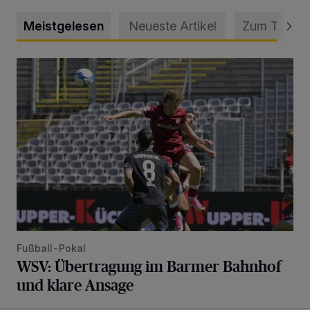
Meistgelesen
Neueste Artikel
Zum Thema
WSV: Übertragung im Barmer Bahnhof und klare Ansage
Fußball-Pokal
WSV: Übertragung im Barmer Bahnhof
und klare Ansage