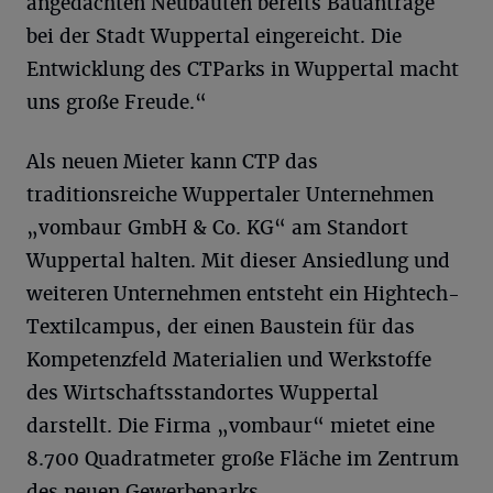
angedachten Neubauten bereits Bauanträge
bei der Stadt Wuppertal eingereicht. Die
Entwicklung des CTParks in Wuppertal macht
uns große Freude.“
Als neuen Mieter kann CTP das
traditionsreiche Wuppertaler Unternehmen
„vombaur GmbH & Co. KG“ am Standort
Wuppertal halten. Mit dieser Ansiedlung und
weiteren Unternehmen entsteht ein Hightech-
Textilcampus, der einen Baustein für das
Kompetenzfeld Materialien und Werkstoffe
des Wirtschaftsstandortes Wuppertal
darstellt. Die Firma „vombaur“ mietet eine
8.700 Quadratmeter große Fläche im Zentrum
des neuen Gewerbeparks.