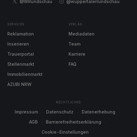
@WRundschau
@wuppertalerrundschau
SERVICES
VERLAG
Reklamation
Mediadaten
Inserieren
Team
Trauerportal
Karriere
Stellenmarkt
FAQ
Immobilienmarkt
AZUBI NRW
RECHTLICHES
Impressum
Datenschutz
Datenerhebung
AGB
Barrierefreiheitserklärung
Cookie-Einstellungen