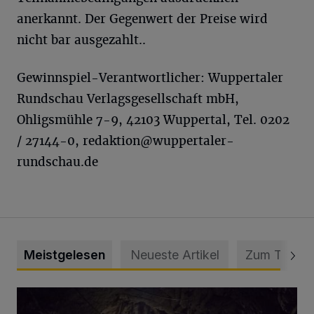
anerkannt. Der Gegenwert der Preise wird
nicht bar ausgezahlt..
Gewinnspiel-Verantwortlicher: Wuppertaler
Rundschau Verlagsgesellschaft mbH,
Ohligsmühle 7-9, 42103 Wuppertal, Tel. 0202
/ 27144-0,
redaktion@wuppertaler-
rundschau.de
Meistgelesen
Neueste Artikel
Zum Thema
Tief hinein in die Wuppertaler Unterwelt