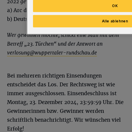
2022 gewonnen
?
OK
a) Arc de Triomphe
b) Deutscher Comedypreis
Alle ablehnen
Wer gewinnen möchte, schickt eine Mail mit dem
Betreff „23. Türchen“ und der Antwort an
verlosung@wuppertaler-rundschau.de
Bei mehreren richtigen Einsendungen
entscheidet das Los. Der Rechtsweg ist wie
immer ausgeschlossen. Einsendeschluss ist
Montag, 23. Dezember 2024, 23:59:59 Uhr. Die
Gewinnerinnen bzw. Gewinner werden
schriftlich benachrichtigt. Wir wünschen viel
Erfolg!