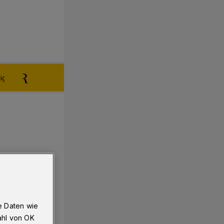
igen aufgeben
Reklamation
e Daten wie
ahl von OK