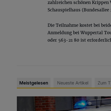
zahlreichen schönen Krippen 
Schauspielhaus (Bundesallee 
Die Teilnahme kostet bei beid
Anmeldung bei Wuppertal Tour
oder 563-21 80 ist erforderlic
Meistgelesen
Neueste Artikel
Zum 
Mann beschädigt Autos in Parkhaus