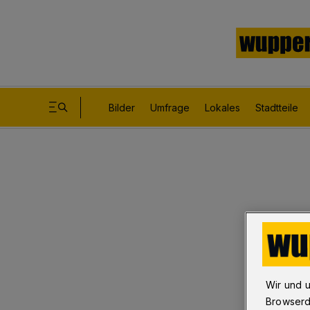
Bilder
Umfrage
Lokales
Stadtteile
Wir und 
Browserd