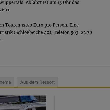
Wuppertals. Abfahrt ist um 13 Uhr das
260).
en Touren 12,50 Euro pro Person. Eine
istik (Schloßbeiche 40), Telefon 563-22 70
h.
Thema
Aus dem Ressort