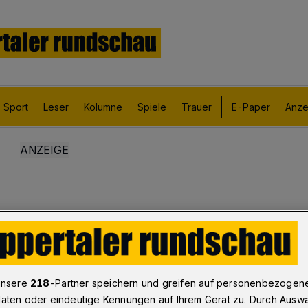
Sport
Leser
Kolumne
Spiele
Trauer
E-Paper
Anze
unsere
218
-Partner speichern und greifen auf personenbezogen
aten oder eindeutige Kennungen auf Ihrem Gerät zu. Durch Ausw