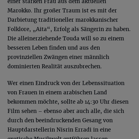
einer starken Frau aus dem aktuellen
Marokko. Ihr großer Traum ist es mit der
Darbietung traditioneller marokkanischer
Folklore, „Aita“, Erfolg als Sängerin zu haben.
Die alleinerziehende Touda will so zu einem
besseren Leben finden und aus den
provinziellen Zwängen einer männlich
dominierten Realität auszubrechen.
Wer einen Eindruck von der Lebenssituation
von Frauen in einem arabischen Land
bekommen möchte, sollte ab 14:30 Uhr diesen
Film sehen – ebenso aber auch alle, die sich
durch den beeindruckenden Gesang von
Hauptdarstellerin Nisrin Erradi in eine
exotische Musikwelt entführen lassen