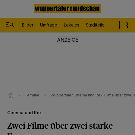
Bilder
Umfrage
Lokales
Stadtteile
Sport
Le
Termine
Wuppertaler Cinema und Rex: Filme über zwei s
Cinema und Rex
Zwei Filme über zwei starke