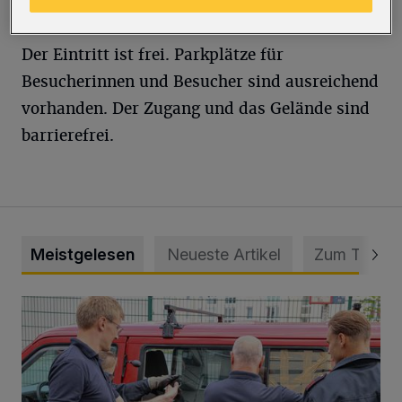
Modelleisenbahn an.
Der Eintritt ist frei. Parkplätze für
Besucherinnen und Besucher sind ausreichend
vorhanden. Der Zugang und das Gelände sind
barrierefrei.
Meistgelesen
Neueste Artikel
Zum Thema
Feuerwehr befreit Kind aus verschlossenem VW Bulli