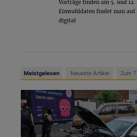
Vorträge finden am 5. und 12. 
Einwahldaten findet man auf 
digital
Meistgelesen
Neueste Artikel
Zum 
Schwerer Unfall mit 2,48 Promille