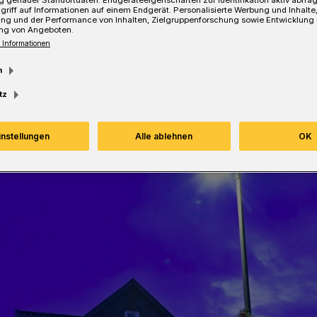
griff auf Informationen auf einem Endgerät. Personalisierte Werbung und Inhalt
ung und der Performance von Inhalten, Zielgruppenforschung sowie Entwicklung
ng von Angeboten.
 Informationen
esezeit
m
tz
instellungen
Alle ablehnen
OK