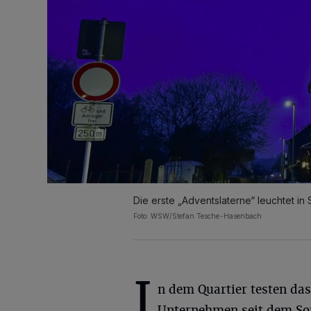
Die erste „Adventslaterne“ leuchtet in
Foto: WSW/Stefan Tesche-Hasenbach
I
n dem Quartier testen das
Unternehmen seit dem S