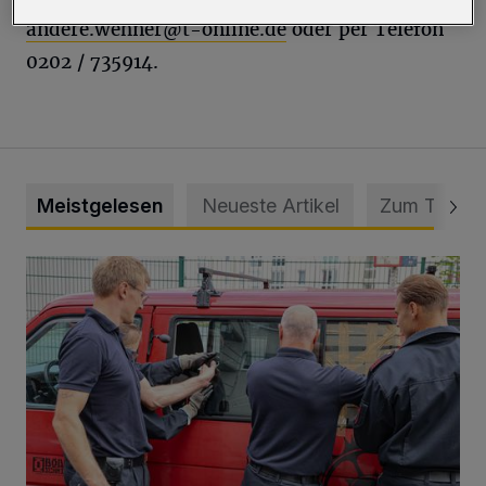
andere.wehner@t-online.de
oder per Telefon
0202 / 735914.
Meistgelesen
Neueste Artikel
Zum Thema
Feuerwehr befreit Kind aus verschlossenem VW Bulli