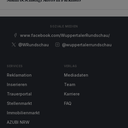
SOZIALE MEDIEN
www.facebook.com/WuppertalerRundschau/
@WRundschau
@wuppertalerrundschau
SERVICES
VERLAG
Reklamation
Mediadaten
Inserieren
Team
Trauerportal
Karriere
Stellenmarkt
FAQ
Immobilienmarkt
AZUBI NRW