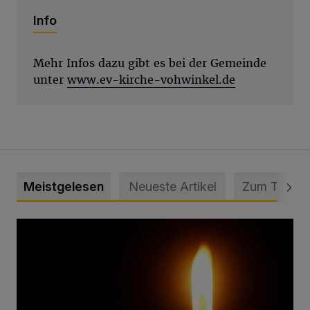
Info
Mehr Infos dazu gibt es bei der Gemeinde
unter
www.ev-kirche-vohwinkel.de
Meistgelesen
Neueste Artikel
Zum Thema
Vermisster Jugendlicher tot aufgefunden