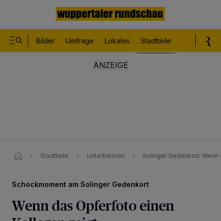
Bilder
Umfrage
Lokales
Stadtteile
Sport
Le
Stadtteile
Unterbarmen
Solinger Gedenkort: Wenn 
Schockmoment am Solinger Gedenkort
Wenn das Opferfoto einen