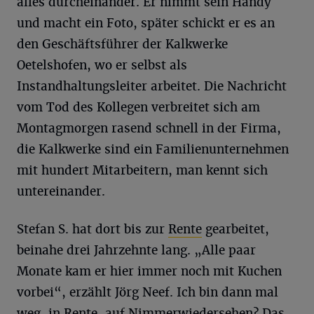
alles durcheinander. Er nimmt sein Handy
und macht ein Foto, später schickt er es an
den Geschäftsführer der Kalkwerke
Oetelshofen, wo er selbst als
Instandhaltungsleiter arbeitet. Die Nachricht
vom Tod des Kollegen verbreitet sich am
Montagmorgen rasend schnell in der Firma,
die Kalkwerke sind ein Familienunternehmen
mit hundert Mitarbeitern, man kennt sich
untereinander.
Stefan S. hat dort bis zur
Rente
gearbeitet,
beinahe drei Jahrzehnte lang. „Alle paar
Monate kam er hier immer noch mit Kuchen
vorbei“, erzählt Jörg Neef. Ich bin dann mal
weg, in Rente, auf Nimmerwiedersehen? Das