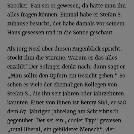
Snooker-Fan sei er gewesen, da hätte man ihn
alles fragen können. Einmal habe er Stefan S.
zuhause besucht, der habe damals vor seinem
Haus gesessen und in die Sonne geschaut.
Als Jörg Neef über diesen Augenblick spricht,
stockt ihm die Stimme. Warum er das alles
erzählt? Der Solinger denkt nach, dann sagt er:
„Man sollte den Opfern ein Gesicht geben.“ So
sehen es viele der ehemaligen Kollegen von
Stefan S., die ihn seit Jahren oder Jahrzehnten
kannten. Einer von ihnen ist Benny Süß, er saß
dem 67-Jährigen jahrelang am Schreibtisch
gegenüber. Der sei ein „cooler Typ“ gewesen,
„total liberal, ein gebildeter Mensch“, der