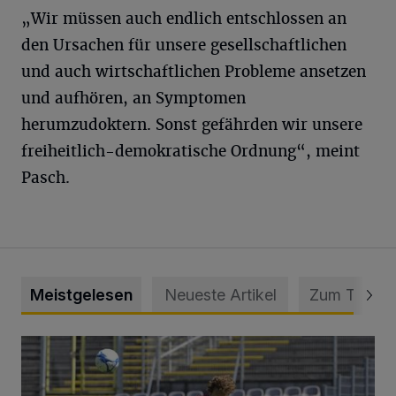
„Wir müssen auch endlich entschlossen an
den Ursachen für unsere gesellschaftlichen
und auch wirtschaftlichen Probleme ansetzen
und aufhören, an Symptomen
herumzudoktern. Sonst gefährden wir unsere
freiheitlich-demokratische Ordnung“, meint
Pasch.
Meistgelesen
Neueste Artikel
Zum Thema
WSV: Übertragung im Barmer Bahnhof und klare Ansage