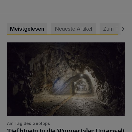
Meistgelesen
Neueste Artikel
Zum Thema
Tief hinein in die Wuppertaler Unterwelt
Am Tag des Geotops
Tief hinein in die Wuppertaler Unterwelt