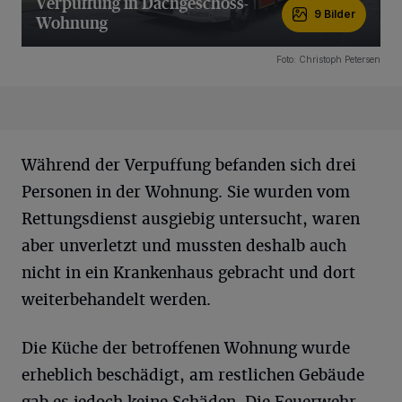
Verpuffung in Dachgeschoss-
9 Bilder
Wohnung
9 Bilder
Foto: Christoph Petersen
Während der Verpuffung befanden sich drei
Personen in der Wohnung. Sie wurden vom
Rettungsdienst ausgiebig untersucht, waren
aber unverletzt und mussten deshalb auch
nicht in ein Krankenhaus gebracht und dort
weiterbehandelt werden.
Die Küche der betroffenen Wohnung wurde
erheblich beschädigt, am restlichen Gebäude
gab es jedoch keine Schäden. Die Feuerwehr