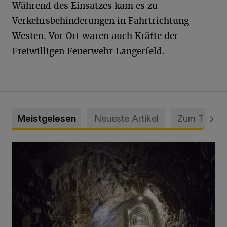
Während des Einsatzes kam es zu
Verkehrsbehinderungen in Fahrtrichtung
Westen. Vor Ort waren auch Kräfte der
Freiwilligen Feuerwehr Langerfeld.
Meistgelesen
Neueste Artikel
Zum Thema
Tief hinein in die Wuppertaler Unterwelt