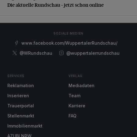
Die aktuelle Rundschau – jetzt schon online
SOZIALE MEDIEN
www.facebook.com/WuppertalerRundschau/
@WRundschau
@wuppertalerrundschau
SERVICES
VERLAG
Reklamation
Mediadaten
Inserieren
Team
Trauerportal
Karriere
Stellenmarkt
FAQ
Immobilienmarkt
AZUBI NRW