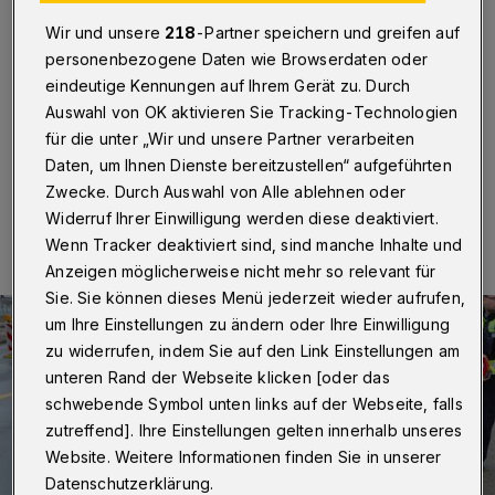
angefahren
Wir und unsere
218
-Partner speichern und greifen auf
Wuppertal
·
Auf dem Radweg der Berliner Straße ist
personenbezogene Daten wie Browserdaten oder
am Mittwochmittag (13. März 2024) eine 58 Jahre alte
eindeutige Kennungen auf Ihrem Gerät zu. Durch
Radfahrerin von einem Pkw angefahren worden.
Auswahl von OK aktivieren Sie Tracking-Technologien
für die unter „Wir und unsere Partner verarbeiten
Daten, um Ihnen Dienste bereitzustellen“ aufgeführten
Zwecke. Durch Auswahl von Alle ablehnen oder
13.03.2024 , 18:02 Uhr
Eine Minute Lesezeit
Widerruf Ihrer Einwilligung werden diese deaktiviert.
Wenn Tracker deaktiviert sind, sind manche Inhalte und
Anzeigen möglicherweise nicht mehr so relevant für
Sie. Sie können dieses Menü jederzeit wieder aufrufen,
um Ihre Einstellungen zu ändern oder Ihre Einwilligung
zu widerrufen, indem Sie auf den Link Einstellungen am
unteren Rand der Webseite klicken [oder das
schwebende Symbol unten links auf der Webseite, falls
zutreffend]. Ihre Einstellungen gelten innerhalb unseres
Website. Weitere Informationen finden Sie in unserer
Datenschutzerklärung.