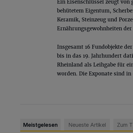
Ein Eisenschlüssel zeugt von 
behütetem Eigentum, Scherbe
Keramik, Steinzeug und Porze
Ernährungsgewohnheiten der 
Insgesamt 16 Fundobjekte der
bis in das 19. Jahrhundert da
Rheinland als Leihgabe für ei
worden. Die Exponate sind in
Meistgelesen
Neueste Artikel
Zum 