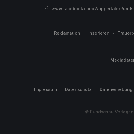
www.facebook.com/WuppertalerRunds
Reklamation
Inserieren
Trauerp
Mediadate
Impressum
Datenschutz
Datenerhebung
© Rundschau Verlagsge