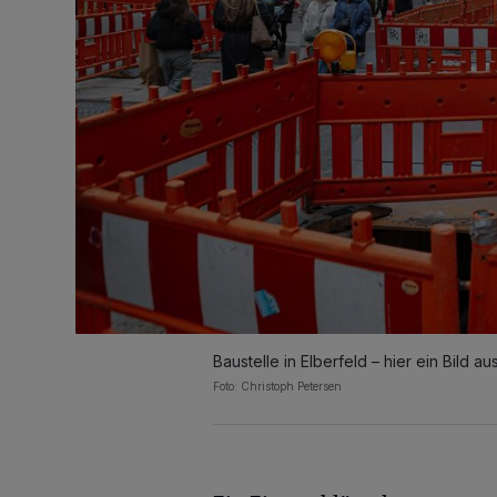
Baustelle in Elberfeld – hier ein Bild 
Foto: Christoph Petersen