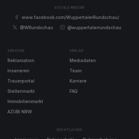
SOZIALE MEDIEN
www.facebook.com/WuppertalerRundschau/
@WRundschau
@wuppertalerrundschau
SERVICES
VERLAG
Reklamation
Mediadaten
Inserieren
Team
Trauerportal
Karriere
Stellenmarkt
FAQ
Immobilienmarkt
AZUBI NRW
RECHTLICHES