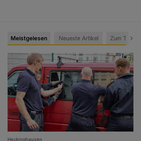
Meistgelesen
Neueste Artikel
Zum Thema
Feuerwehr befreit Kind aus verschlossenem VW Bulli
Heckinghausen