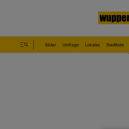
Bilder
Umfrage
Lokales
Stadtteile