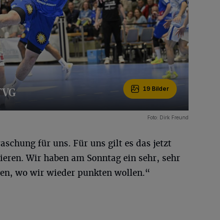
TVG
19 Bilder
Foto: Dirk Freund
raschung für uns. Für uns gilt es das jetzt
ieren. Wir haben am Sonntag ein sehr, sehr
en, wo wir wieder punkten wollen.“