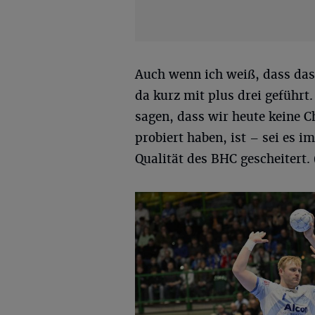
Auch wenn ich weiß, dass da
da kurz mit plus drei geführ
sagen, dass wir heute keine C
probiert haben, ist – sei es i
Qualität des BHC gescheitert.