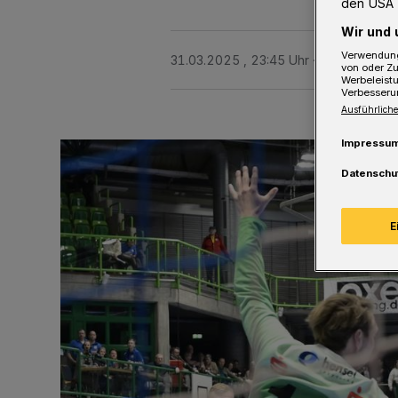
den USA 
Wir und 
Verwendung
31.03.2025 , 23:45 Uhr
2 Minuten Le
von oder Zu
Werbeleist
Verbesseru
Ausführliche
Impressu
Datenschu
E