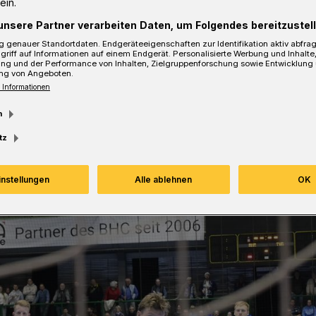
ein.
unsere Partner verarbeiten Daten, um Folgendes bereitzustell
 genauer Standortdaten. Endgeräteeigenschaften zur Identifikation aktiv abfra
sezeit
griff auf Informationen auf einem Endgerät. Personalisierte Werbung und Inhalt
ung und der Performance von Inhalten, Zielgruppenforschung sowie Entwicklung
ng von Angeboten.
 Informationen
m
tz
instellungen
Alle ablehnen
OK