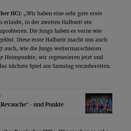
cher HC):
„Wir haben eine sehr gute erste
n erlaubt, in der zweiten Halbzeit ein
uprobieren. Die Jungs haben es vorne wie
gelöst. Diese erste Halbzeit macht uns auch
igt auch, wie die Jungs weitermarschieren
e Heimpunkte, wir regenerieren jetzt und
das nächste Spiel am Samstag vorzubereiten.
r
nche“ – und Punkte
„Revanche“ – und Punkte