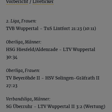
Vorbericht
/
Liveticker
2. Liga, Frauen:
TVB Wuppertal - TuS Lintfort 21:23 (10:11)
Oberliga, Männer:
HSG Hiesfeld/Aldenrade - LTV Wuppertal
30:34
Oberliga, Frauen:
TV Beyeröhde II - HSV Solingen-Gräfrath II
27:23
Verbandsliga, Männer:
SG Überruhr - LTV Wuppertal II 3:2 (Wertung)