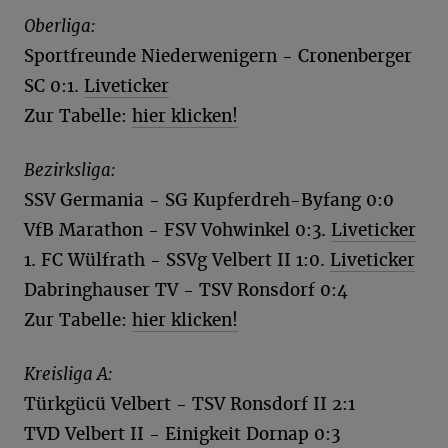
Oberliga:
Sportfreunde Niederwenigern - Cronenberger
SC 0:1.
Liveticker
Zur Tabelle:
hier klicken!
Bezirksliga:
SSV Germania - SG Kupferdreh-Byfang 0:0
VfB Marathon - FSV Vohwinkel 0:3.
Liveticker
1. FC Wülfrath - SSVg Velbert II 1:0.
Liveticker
Dabringhauser TV - TSV Ronsdorf 0:4
Zur Tabelle:
hier klicken!
Kreisliga A:
Türkgücü Velbert - TSV Ronsdorf II 2:1
TVD Velbert II - Einigkeit Dornap 0:3