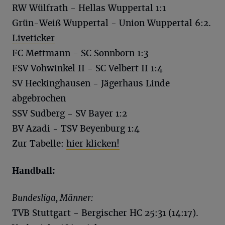
RW Wülfrath - Hellas Wuppertal 1:1
Grün-Weiß Wuppertal - Union Wuppertal 6:2.
Liveticker
FC Mettmann - SC Sonnborn 1:3
FSV Vohwinkel II - SC Velbert II 1:4
SV Heckinghausen - Jägerhaus Linde
abgebrochen
SSV Sudberg - SV Bayer 1:2
BV Azadi - TSV Beyenburg 1:4
Zur Tabelle:
hier klicken!
Handball:
Bundesliga, Männer:
TVB Stuttgart - Bergischer HC 25:31 (14:17).