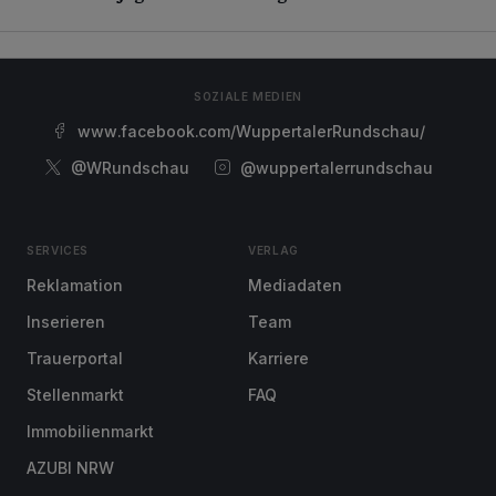
SOZIALE MEDIEN
www.facebook.com/WuppertalerRundschau/
@WRundschau
@wuppertalerrundschau
SERVICES
VERLAG
Reklamation
Mediadaten
Inserieren
Team
Trauerportal
Karriere
Stellenmarkt
FAQ
Immobilienmarkt
AZUBI NRW