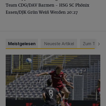
Team CDG/DAV Barmen - HSG SC Phönix
Essen/DJK Grün Weiß Werden 20:27
Meistgelesen
Neueste Artikel
Zum Thema
WSV: Übertragung im Barmer Bahnhof und klare Ansage