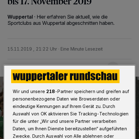
bis 17. November 2019
Wuppertal
·
Hier erfahren Sie aktuell, wie die
Sportclubs aus Wuppertal abgeschnitten haben.
15.11.2019 , 21:22 Uhr
Eine Minute Lesezeit
Wir und unsere
218
-Partner speichern und greifen auf
personenbezogene Daten wie Browserdaten oder
eindeutige Kennungen auf Ihrem Gerät zu. Durch
Auswahl von OK aktivieren Sie Tracking-Technologien
für die unter „Wir und unsere Partner verarbeiten
Daten, um Ihnen Dienste bereitzustellen“ aufgeführten
Zwecke. Durch Auswahl von Alle ablehnen oder