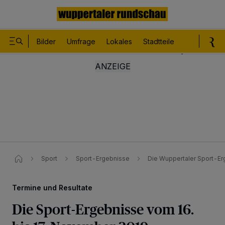
Bilder
Umfrage
Lokales
Stadtteile
Sport
Le
Sport
Sport-Ergebnisse
Die Wuppertaler Sport-E
Termine und Resultate
Die Sport-Ergebnisse vom 16.