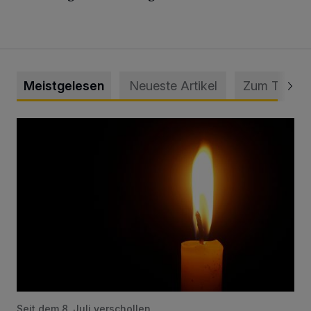
Meistgelesen
Neueste Artikel
Zum Thema
Vermisster Jugendlicher tot aufgefunden
Seit dem 8. Juli verschollen