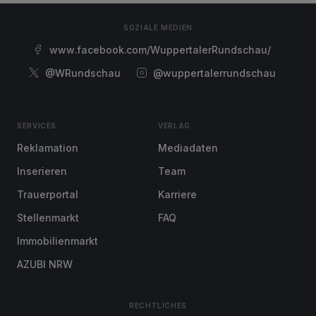
SOZIALE MEDIEN
www.facebook.com/WuppertalerRundschau/
@WRundschau
@wuppertalerrundschau
SERVICES
VERLAG
Reklamation
Mediadaten
Inserieren
Team
Trauerportal
Karriere
Stellenmarkt
FAQ
Immobilienmarkt
AZUBI NRW
RECHTLICHES