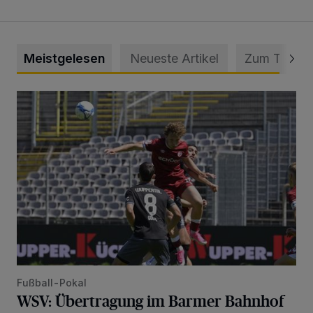
Meistgelesen
Neueste Artikel
Zum Thema
WSV: Übertragung im Barmer Bahnhof und klare Ansage
Fußball-Pokal
WSV: Übertragung im Barmer Bahnhof