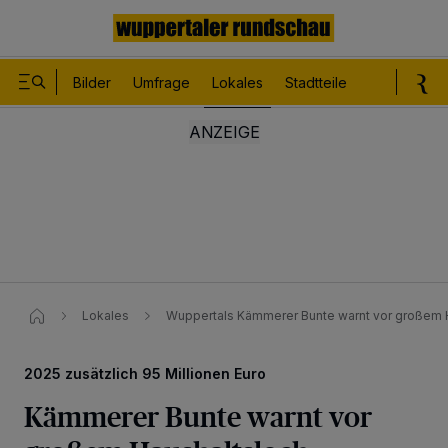
Bilder
Umfrage
Lokales
Stadtteile
Sport
Le
Lokales
Wuppertals Kämmerer Bunte warnt vor großem 
2025 zusätzlich 95 Millionen Euro
Kämmerer Bunte warnt vor