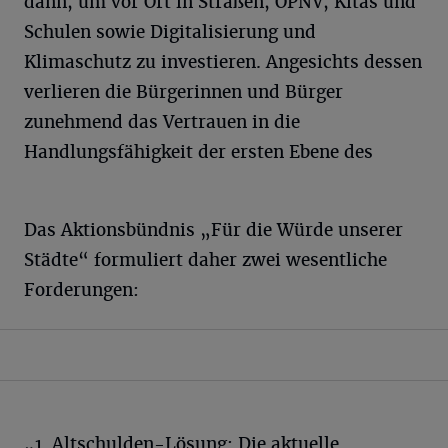
dann, um vor Ort in Straßen, ÖPNV, Kitas und
Schulen sowie Digitalisierung und
Klimaschutz zu investieren. Angesichts dessen
verlieren die Bürgerinnen und Bürger
zunehmend das Vertrauen in die
Handlungsfähigkeit der ersten Ebene des
Das Aktionsbündnis „Für die Würde unserer
Städte“ formuliert daher zwei wesentliche
Forderungen:
„1. Altschulden-Lösung: Die aktuelle