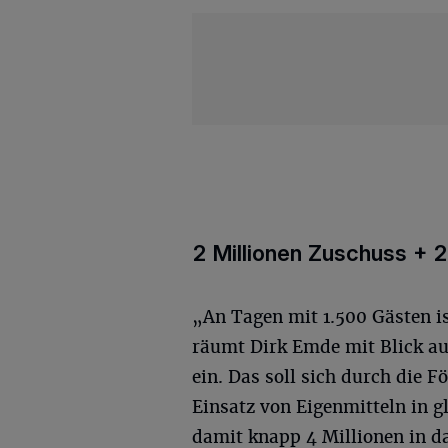
2 Millionen Zuschuss + 2
„An Tagen mit 1.500 Gästen i
räumt Dirk Emde mit Blick au
ein. Das soll sich durch die F
Einsatz von Eigenmitteln in g
damit knapp 4 Millionen in da