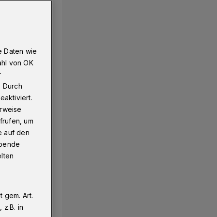
e Daten wie
ahl von OK
r
. Durch
aktiviert.
erweise
frufen, um
e auf den
ebende
elten
 gem. Art.
z.B. in