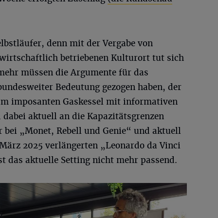
elbstläufer, denn mit der Vergabe von
wirtschaftlich betriebenen Kulturort tut sich
 mehr müssen die Argumente für das
bundesweiter Bedeutung gezogen haben, der
m imposanten Gaskessel mit informativen
 dabei aktuell an die Kapazitätsgrenzen
r bei „Monet, Rebell und Genie“ und aktuell
 März 2025 verlängerten „Leonardo da Vinci
t das aktuelle Setting nicht mehr passend.