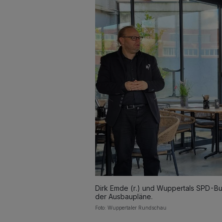
Dirk Emde (r.) und Wuppertals SPD-Bu
der Ausbaupläne.
Foto: Wuppertaler Rundschau