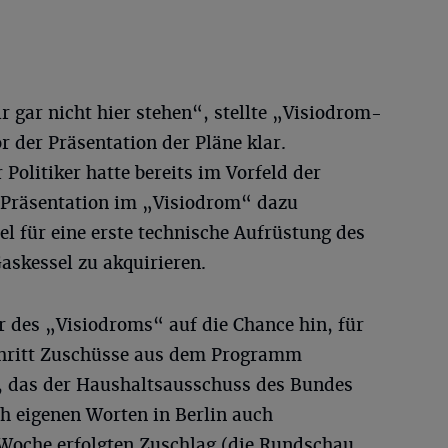
 gar nicht hier stehen“, stellte „Visiodrom-
 der Präsentation der Pläne klar.
Politiker hatte bereits im Vorfeld der
-Präsentation im „Visiodrom“ dazu
el für eine erste technische Aufrüstung des
Gaskessel zu akquirieren.
er des „Visiodroms“ auf die Chance hin, für
hritt Zuschüsse aus dem Programm
 das der Haushaltsausschuss des Bundes
ch eigenen Worten in Berlin auch
 Woche erfolgten Zuschlag
(die Rundschau