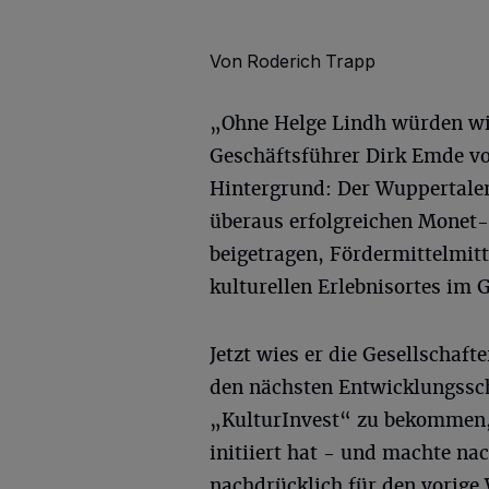
Von Roderich Trapp
„Ohne Helge Lindh würden wir
Geschäftsführer Dirk Emde vor
Hintergrund: Der Wuppertaler 
überaus erfolgreichen Monet
beigetragen, Fördermittelmitt
kulturellen Erlebnisortes im 
Jetzt wies er die Gesellschaft
den nächsten Entwicklungssc
„KulturInvest“ zu bekommen,
initiiert hat - und machte na
nachdrücklich für den vorige