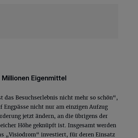
 Millionen Eigenmittel
st das Besuchserlebnis nicht mehr so schön“,
f Engpässe nicht nur am einzigen Aufzug
örderung jetzt ändern, an die übrigens der
leicher Höhe geknüpft ist. Insgesamt werden
s „Visiodrom“ investiert, für deren Einsatz