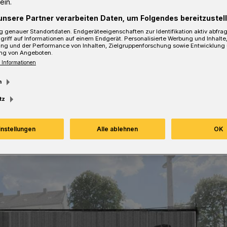
ein.
lge Lindh als Ideengeber für diesen
unsere Partner verarbeiten Daten, um Folgendes bereitzustell
.
 genauer Standortdaten. Endgeräteeigenschaften zur Identifikation aktiv abfra
griff auf Informationen auf einem Endgerät. Personalisierte Werbung und Inhalt
ung und der Performance von Inhalten, Zielgruppenforschung sowie Entwicklung
ng von Angeboten.
 Informationen
sezeit
m
tz
instellungen
Alle ablehnen
OK