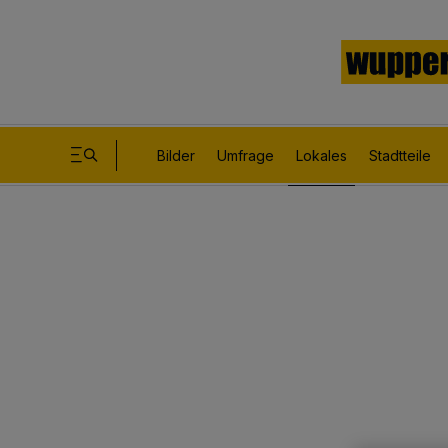
Bilder
Umfrage
Lokales
Stadtteile