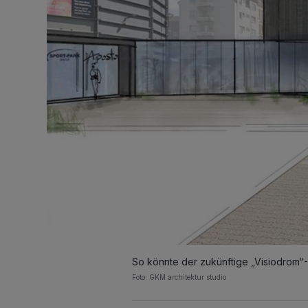
So könnte der zukünftige „Visiodrom“
Foto: GKM architektur studio