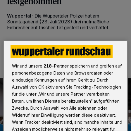
festgenommen
Wuppertal
·
Die Wuppertaler Polizei hat am
Sonntagabend (23. Juli 2023) drei mutmaßliche
Einbrecher auf frischer Tat gestellt und verhaftet.
24.07.2023 , 14:51 Uhr
Eine Minute Lesezeit
Wir und unsere
218
-Partner speichern und greifen auf
personenbezogene Daten wie Browserdaten oder
eindeutige Kennungen auf Ihrem Gerät zu. Durch
Auswahl von OK aktivieren Sie Tracking-Technologien
für die unter „Wir und unsere Partner verarbeiten
Daten, um Ihnen Dienste bereitzustellen“ aufgeführten
Zwecke. Durch Auswahl von Alle ablehnen oder
Widerruf Ihrer Einwilligung werden diese deaktiviert.
Wenn Tracker deaktiviert sind, sind manche Inhalte und
Anzeigen möglicherweise nicht mehr so relevant für