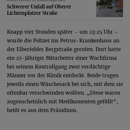
Schwerer Unfall auf Oberer Lichtenplatzer Straße
Schwerer Unfall auf Oberer
Lichtenplatzer Straße
Knapp vier Stunden später – um 23:25 Uhr –
wurde die Polizei ins Petrus-Krankenhaus an
der Elberfelder Bergstraße gerufen. Dort hatte
ein 27-jähriger Mitarbeiter einer Wachfirma
bei seinem Kontrollgang zwei verdächtige
Männer vor der Klinik entdeckt. Beide trugen
jeweils einen Wäschesack bei sich, mit dem sie
offenbar verschwinden wollten. „Diese waren
augenscheinlich mit Medikamenten gefüllt“,
heißt es aus dem Präsidium.