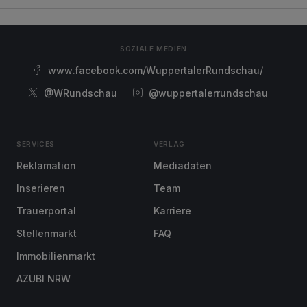
SOZIALE MEDIEN
www.facebook.com/WuppertalerRundschau/
@WRundschau
@wuppertalerrundschau
SERVICES
VERLAG
Reklamation
Mediadaten
Inserieren
Team
Trauerportal
Karriere
Stellenmarkt
FAQ
Immobilienmarkt
AZUBI NRW