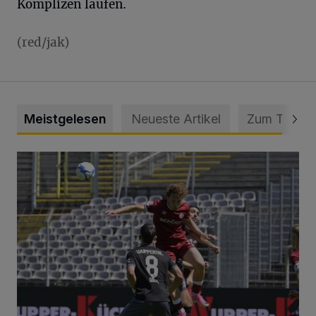
Komplizen laufen.
(red/jak)
Meistgelesen
Neueste Artikel
Zum Thema
WSV: Übertragung im Barmer Bahnhof und klare Ansage