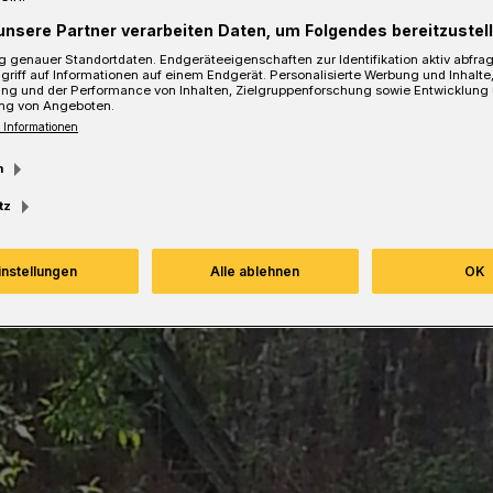
unsere Partner verarbeiten Daten, um Folgendes bereitzustell
 genauer Standortdaten. Endgeräteeigenschaften zur Identifikation aktiv abfra
esezeit
griff auf Informationen auf einem Endgerät. Personalisierte Werbung und Inhalt
ung und der Performance von Inhalten, Zielgruppenforschung sowie Entwicklung
ng von Angeboten.
 Informationen
m
tz
instellungen
Alle ablehnen
OK