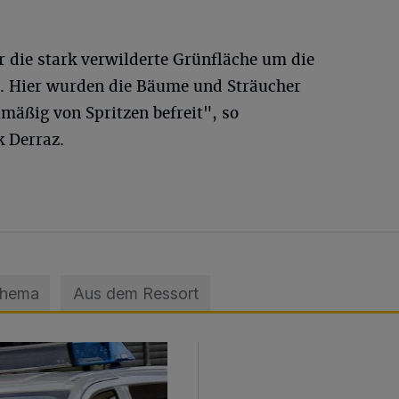
 die stark verwilderte Grünfläche um die
. Hier wurden die Bäume und Sträucher
lmäßig von Spritzen befreit", so
k Derraz.
Thema
Aus dem Ressort