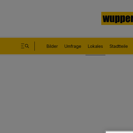
Bilder
Umfrage
Lokales
Stadtteile