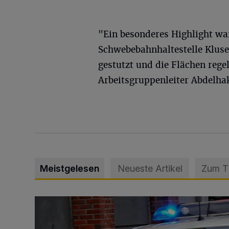
"Ein besonderes Highlight war
Schwebebahnhaltestelle Kluse
gestutzt und die Flächen rege
Arbeitsgruppenleiter Abdelha
Meistgelesen
Neueste Artikel
Zum 
Mann beschädigt Autos in Parkhaus