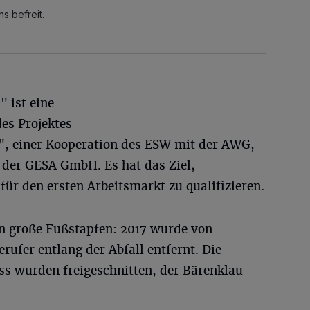
 befreit.
 ist eine
es Projektes
, einer Kooperation des ESW mit der AWG,
der GESA GmbH. Es hat das Ziel,
für den ersten Arbeitsmarkt zu qualifizieren.
in große Fußstapfen: 2017 wurde von
ufer entlang der Abfall entfernt. Die
s wurden freigeschnitten, der Bärenklau