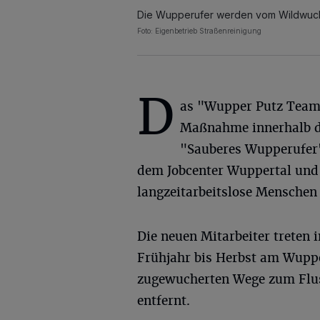
Die Wupperufer werden vom Wildwuchs
Foto: Eigenbetrieb Straßenreinigung
D
as "Wupper Putz Team"
Maßnahme innerhalb d
"Sauberes Wupperufer"
dem Jobcenter Wuppertal und 
langzeitarbeitslose Menschen 
Die neuen Mitarbeiter treten 
Frühjahr bis Herbst am Wupper
zugewucherten Wege zum Flus
entfernt.