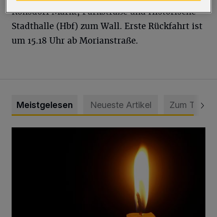
Ronsdorf Markt, Parkstraße und Historische
Stadthalle (Hbf) zum Wall. Erste Rückfahrt ist
um 15.18 Uhr ab Morianstraße.
Meistgelesen
Neueste Artikel
Zum Thema
Vermisster Jugendlicher tot aufgefunden