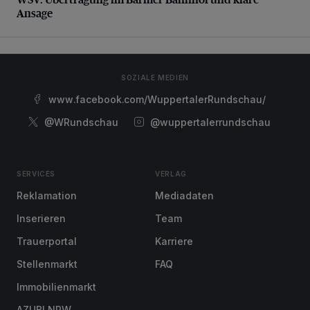
Ansage
SOZIALE MEDIEN
www.facebook.com/WuppertalerRundschau/
@WRundschau
@wuppertalerrundschau
SERVICES
VERLAG
Reklamation
Mediadaten
Inserieren
Team
Trauerportal
Karriere
Stellenmarkt
FAQ
Immobilienmarkt
AZUBI NRW