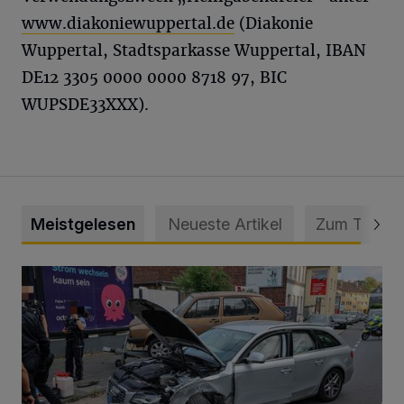
www.diakoniewuppertal.de
(Diakonie
Wuppertal, Stadtsparkasse Wuppertal, IBAN
DE12 3305 0000 0000 8718 97, BIC
WUPSDE33XXX).
Meistgelesen
Neueste Artikel
Zum Thema
Schwerer Unfall mit 2,48 Promille